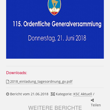
Downloads:
2018_einladung_tagesordnung_gv.pdf
Bericht vom 21.06.2018
Kategorie:
KSC Aktuell
/
Teilen
WEITERE BERICHTE