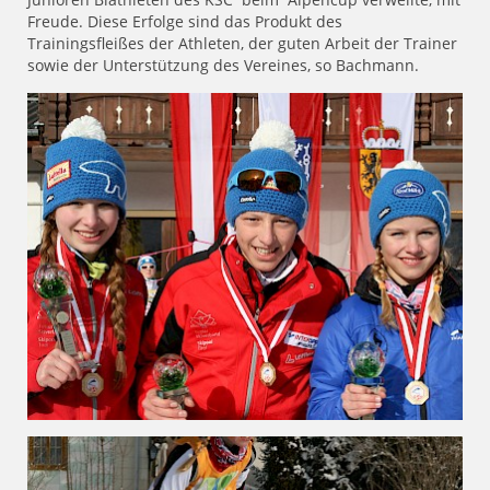
Freude. Diese Erfolge sind das Produkt des
Trainingsfleißes der Athleten, der guten Arbeit der Trainer
sowie der Unterstützung des Vereines, so Bachmann.