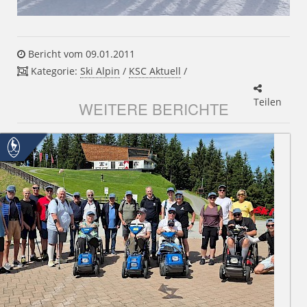
Bericht vom 09.01.2011
Kategorie:
Ski Alpin
/
KSC Aktuell
/
Teilen
WEITERE BERICHTE