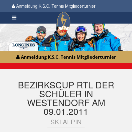
Anmeldung K.S.C. Tennis Mitgliederturnier
Anmeldung K.S.C. Tennis Mitgliederturnier
BEZIRKSCUP RTL DER
SCHÜLER IN
WESTENDORF AM
09.01.2011
SKI ALPIN