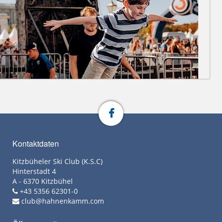
Kontaktdaten
Kitzbüheler Ski Club (K.S.C)
Hinterstadt 4
A - 6370 Kitzbühel
+43 5356 62301-0
club@hahnenkamm.com