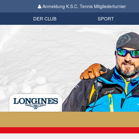
Anmeldung K.S.C. Tennis Mitgliederturnier
Biathlon
Organisation
Datenschutzverordnung 2018
Impressum
DER CLUB
SPORT