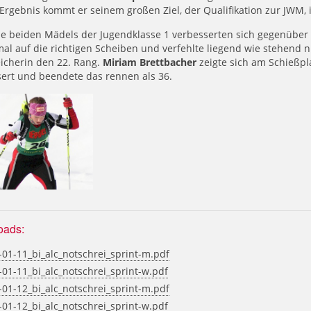
Ergebnis kommt er seinem großen Ziel, der Qualifikation zur JWM,
ie beiden Mädels der Jugendklasse 1 verbesserten sich gegenübe
al auf die richtigen Scheiben und verfehlte liegend wie stehend n
icherin den 22. Rang.
Miriam Brettbacher
zeigte sich am Schießpla
ert und beendete das rennen als 36.
oads:
01-11_bi_alc_notschrei_sprint-m.pdf
01-11_bi_alc_notschrei_sprint-w.pdf
01-12_bi_alc_notschrei_sprint-m.pdf
01-12_bi_alc_notschrei_sprint-w.pdf