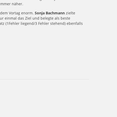
 immer näher.
r dem Vortag enorm.
Sonja Bachmann
zielte
ur einmal das Ziel und belegte als beste
tz (1Fehler liegend/3 Fehler stehend) ebenfalls