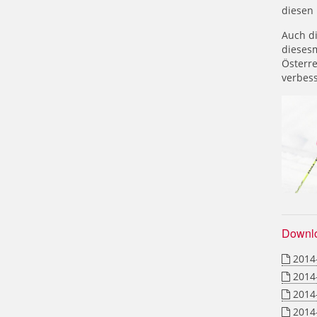
diesen 
Auch d
diesesm
Österre
verbess
Downl
2014-
2014-
2014-
2014-