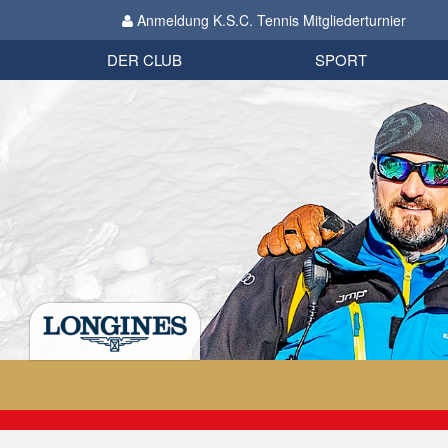
Anmeldung K.S.C. Tennis Mitgliederturnier
Biathlon
Organisation
Datenschutzverordnung 2018
Impressum
DER CLUB
SPORT