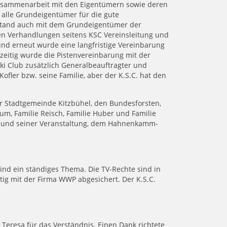
Zusammenarbeit mit den Eigentümern sowie deren
n alle Grundeigentümer für die gute
stand auch mit dem Grundeigentümer der
den Verhandlungen seitens KSC Vereinsleitung und
 und erneut wurde eine langfristige Vereinbarung
chzeitig wurde die Pistenvereinbarung mit der
Ski Club zusätzlich Generalbeauftragter und
Kofler bzw. seine Familie, aber der K.S.C. hat den
der Stadtgemeinde Kitzbühel, den Bundesforsten,
hrum, Familie Reisch, Familie Huber und Familie
.C. und seiner Veranstaltung, dem Hahnenkamm-
ind ein ständiges Thema. Die TV-Rechte sind in
ig mit der Firma WWP abgesichert. Der K.S.C.
n Teresa für das Verständnis. Einen Dank richtete