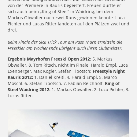
von der Premiere in Rauris begeistert. Freuen durfte er
sich auch beim „King of Steel“ in Waidring, bei dem
Markus Obwaller nach zwei Runs gewinnen konnte. Luca
Pichler und Lucas Ritter landeten auf den Plätzen zwei und
drei.
Beim Finale der Sick Trick Tour am Pass Thurn ermitteln die
Freeskier am Wochenende übrigens auch ihren Clubmeister.
Ergebnis Mayrhofen Freeski Open 2012
: 5. Markus
Obwaller, 8. Tom Ritsch, nicht im Finale: Harald Empl, Luca
Exenberger, Max Kogler, Stefan Tipotsch;
Freestyle Night
Rauris 2012:
1. Daniel Kreitl, 4. Harald Empl, 5. Marco
Möschl, 6. Stefan Tipotsch, 7. Fabian Reichholf;
King of
Steel Waidring 2012:
1. Markus Obwaller, 2. Luca Pichler, 3.
Lucas Ritter.