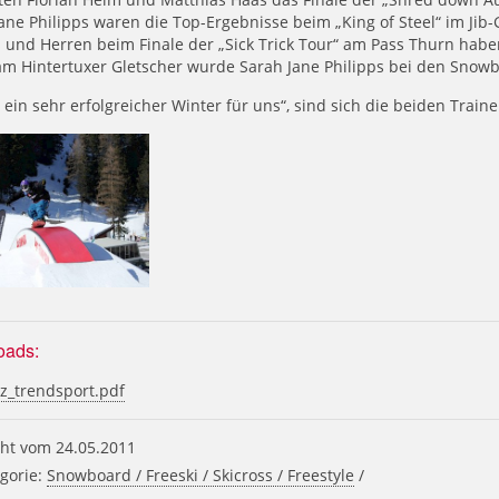
ane Philipps waren die Top-Ergebnisse beim „King of Steel“ im Jib
 und Herren beim Finale der „Sick Trick Tour“ am Pass Thurn habe
am Hintertuxer Gletscher wurde Sarah Jane Philipps bei den Snow
 ein sehr erfolgreicher Winter für uns“, sind sich die beiden Trai
oads:
tz_trendsport.pdf
ht vom 24.05.2011
gorie:
Snowboard / Freeski / Skicross / Freestyle
/