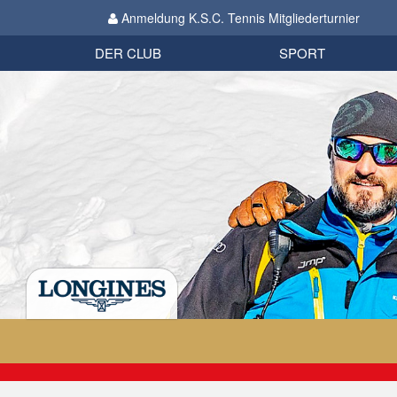
Anmeldung K.S.C. Tennis Mitgliederturnier
Biathlon
Organisation
Datenschutzverordnung 2018
Impressum
DER CLUB
SPORT