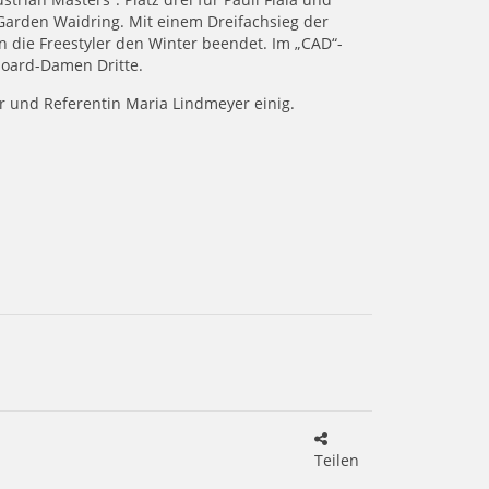
-Garden Waidring. Mit einem Dreifachsieg der
n die Freestyler den Winter beendet. Im „CAD“-
board-Damen Dritte.
ner und Referentin Maria Lindmeyer einig.
Teilen