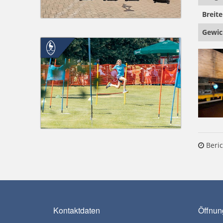
Breite
Gewic
Beric
Kontaktdaten
Öffnun