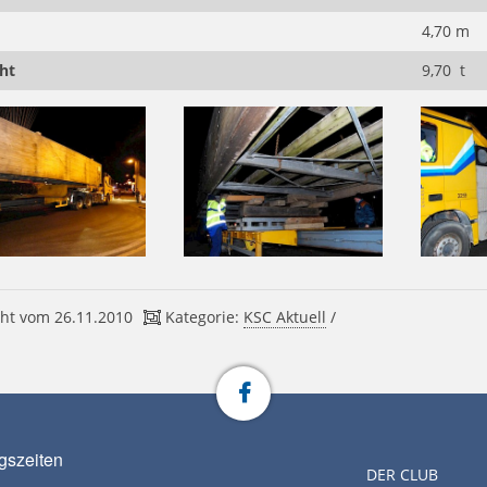
4,70 m
ht
9,70 t
ht vom 26.11.2010
Kategorie:
KSC Aktuell
/
gszeiten
DER CLUB