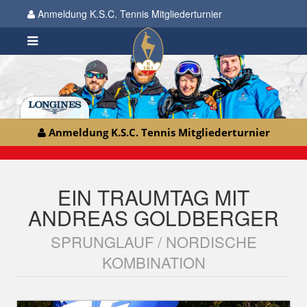
Anmeldung K.S.C. Tennis Mitgliederturnier
Anmeldung K.S.C. Tennis Mitgliederturnier
EIN TRAUMTAG MIT
ANDREAS GOLDBERGER
SPRUNGLAUF / NORDISCHE
KOMBINATION