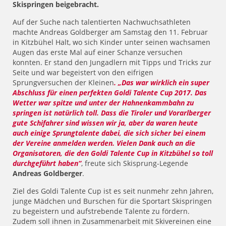
Skispringen beigebracht.
Auf der Suche nach talentierten Nachwuchsathleten
machte Andreas Goldberger am Samstag den 11. Februar
in Kitzbühel Halt, wo sich Kinder unter seinen wachsamen
Augen das erste Mal auf einer Schanze versuchen
konnten. Er stand den Jungadlern mit Tipps und Tricks zur
Seite und war begeistert von den eifrigen
Sprungversuchen der Kleinen
. „Das war wirklich ein super
Abschluss für einen perfekten Goldi Talente Cup 2017. Das
Wetter war spitze und unter der Hahnenkammbahn zu
springen ist natürlich toll. Dass die Tiroler und Vorarlberger
gute Schifahrer sind wissen wir ja, aber da waren heute
auch einige Sprungtalente dabei, die sich sicher bei einem
der Vereine anmelden werden. Vielen Dank auch an die
Organisatoren, die den Goldi Talente Cup in Kitzbühel so toll
durchgeführt haben“
, freute sich Skisprung-Legende
Andreas Goldberger
.
Ziel des Goldi Talente Cup ist es seit nunmehr zehn Jahren,
junge Mädchen und Burschen für die Sportart Skispringen
zu begeistern und aufstrebende Talente zu fördern.
Zudem soll ihnen in Zusammenarbeit mit Skivereinen eine