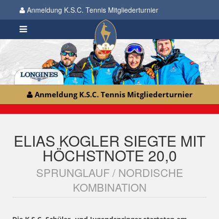
Anmeldung K.S.C. Tennis Mitgliederturnier
Anmeldung K.S.C. Tennis Mitgliederturnier
ELIAS KOGLER SIEGTE MIT
HÖCHSTNOTE 20,0
SPRUNGLAUF / NORDISCHE
KOMBINATION