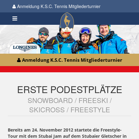
Anmeldung K.S.C. Tennis Mitgliederturnier
Anmeldung K.S.C. Tennis Mitgliederturnier
ERSTE PODESTPLÄTZE
SNOWBOARD / FREESKI /
SKICROSS / FREESTYLE
Bereits am 24. November 2012 startete die Freestyle-
Tour mit dem Stubai Jam auf dem Stubaier Gletscher in