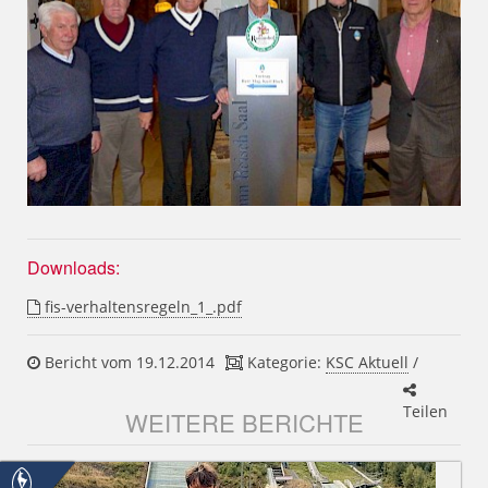
Downloads:
fis-verhaltensregeln_1_.pdf
Bericht vom 19.12.2014
Kategorie:
KSC Aktuell
/
Teilen
WEITERE BERICHTE