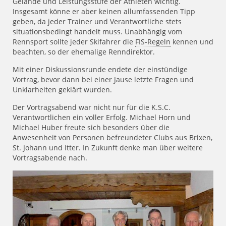
Gelände und Leistungsstufe der Athleten wichtig.
Insgesamt könne er aber keinen allumfassenden Tipp
geben, da jeder Trainer und Verantwortliche stets
situationsbedingt handelt muss. Unabhängig vom
Rennsport sollte jeder Skifahrer die
FIS-Regeln
kennen und
beachten, so der ehemalige Renndirektor.
Mit einer Diskussionsrunde endete der einstündige
Vortrag, bevor dann bei einer Jause letzte Fragen und
Unklarheiten geklärt wurden.
Der Vortragsabend war nicht nur für die K.S.C.
Verantwortlichen ein voller Erfolg. Michael Horn und
Michael Huber freute sich besonders über die
Anwesenheit von Personen befreundeter Clubs aus Brixen,
St. Johann und Itter. In Zukunft denke man über weitere
Vortragsabende nach.