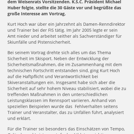
dem Weisenrats Vorsitzenden. K.S.C. Präsident Michael
Huber folgte, stellte die 30 Gäste vor und begrüßte das
große Interesse am Vortrag.
Kurt Hoch war über ein Jahrzehnt als Damen-Renndirektor
und Trainer bei der FIS tätig. Im Jahr 2005 legte er sein
Amt nieder und arbeitet seither als Sachverständiger für
Skiunfälle und Pistensicherheit.
Bei seinem Vortrag drehte sich alles um das Thema
Sicherheit im Skisport. Neben der Entwicklung der
Sicherheitsmaßnahmen, die im Zusammenhang mit dem
technischen Fortschritt entstanden sind, ging Kurt Hoch
auf die Haftpflicht und Verantwortlichkeit bei
Skiveranstaltungen ein. Insgesamt habe sich aber die
Sicherheit auf sehr hohem Niveau stabilisiert, wobei die zu
treffenden Maßnahmen in den unterschiedlichen
Leistungsklassen im Rennsport variieren. Anhand von
speziellen Beispielen wurde das Fehlverhalten seitens
Trainer und Veranstalter, das zu Unfällen führt, analysiert
und erklärt.
Für die Trainer sei besonders das Einschätzen von Tempo,