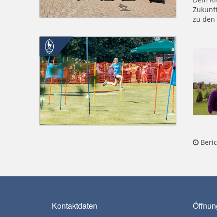
Zukunft
zu den 
Beric
Kontaktdaten
Öffnun