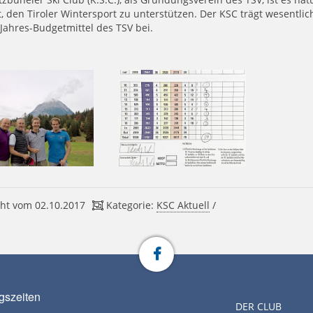
, den Tiroler Wintersport zu unterstützen. Der KSC trägt wesentlic
Jahres-Budgetmittel des TSV bei.
ht vom 02.10.2017
Kategorie:
KSC Aktuell
/
gszeiten
DER CLUB