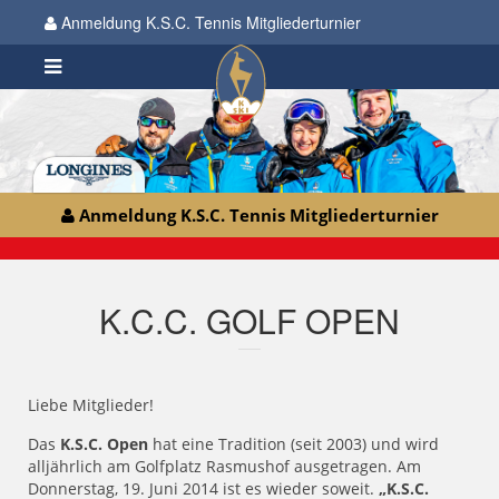
Anmeldung K.S.C. Tennis Mitgliederturnier
Anmeldung K.S.C. Tennis Mitgliederturnier
K.C.C. GOLF OPEN
Liebe Mitglieder!
Das
K.S.C. Open
hat eine Tradition (seit 2003) und wird
alljährlich am Golfplatz Rasmushof ausgetragen. Am
Donnerstag, 19. Juni 2014 ist es wieder soweit.
„K.S.C.