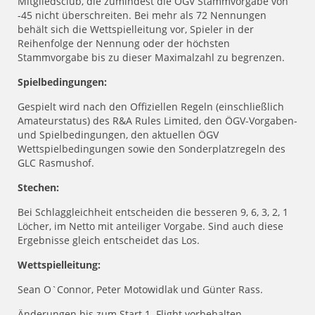
Mitgliedsclub, die zumindest die ÖGV Stammvorgabe von
-45 nicht überschreiten. Bei mehr als 72 Nennungen
behält sich die Wettspielleitung vor, Spieler in der
Reihenfolge der Nennung oder der höchsten
Stammvorgabe bis zu dieser Maximalzahl zu begrenzen.
Spielbedingungen:
Gespielt wird nach den Offiziellen Regeln (einschließlich
Amateurstatus) des R&A Rules Limited, den ÖGV-Vorgaben-
und Spielbedingungen, den aktuellen ÖGV
Wettspielbedingungen sowie den Sonderplatzregeln des
GLC Rasmushof.
Stechen:
Bei Schlaggleichheit entscheiden die besseren 9, 6, 3, 2, 1
Löcher, im Netto mit anteiliger Vorgabe. Sind auch diese
Ergebnisse gleich entscheidet das Los.
Wettspielleitung:
Sean O`Connor, Peter Motowidlak und Günter Rass.
Änderungen bis zum Start 1. Flight vorbehalten.