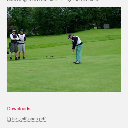
Downloads:
ksc_golf_open.pdf