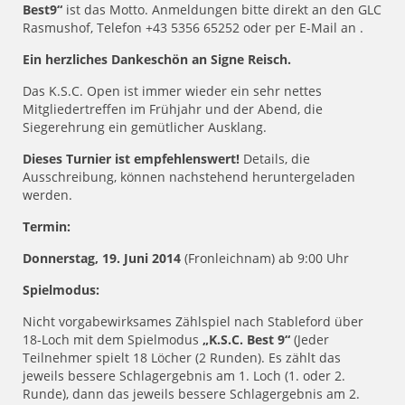
Best9“
ist das Motto. Anmeldungen bitte direkt an den GLC
Rasmushof, Telefon +43 5356 65252 oder per E-Mail an
.
Ein herzliches Dankeschön an Signe Reisch.
Das K.S.C. Open ist immer wieder ein sehr nettes
Mitgliedertreffen im Frühjahr und der Abend, die
Siegerehrung ein gemütlicher Ausklang.
Dieses Turnier ist empfehlenswert!
Details, die
Ausschreibung, können nachstehend heruntergeladen
werden.
Termin:
Donnerstag, 19. Juni 2014
(Fronleichnam) ab 9:00 Uhr
Spielmodus:
Nicht vorgabewirksames Zählspiel nach Stableford über
18-Loch mit dem Spielmodus
„K.S.C. Best 9“
(Jeder
Teilnehmer spielt 18 Löcher (2 Runden). Es zählt das
jeweils bessere Schlagergebnis am 1. Loch (1. oder 2.
Runde), dann das jeweils bessere Schlagergebnis am 2.