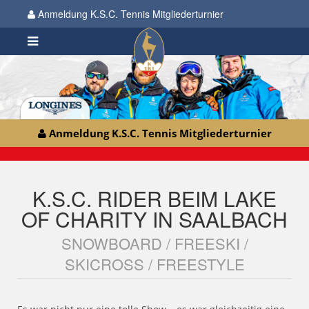
Anmeldung K.S.C. Tennis Mitgliederturnier
Anmeldung K.S.C. Tennis Mitgliederturnier
K.S.C. RIDER BEIM LAKE
OF CHARITY IN SAALBACH
SNOWBOARD / FREESKI /
SKICROSS / FREESTYLE