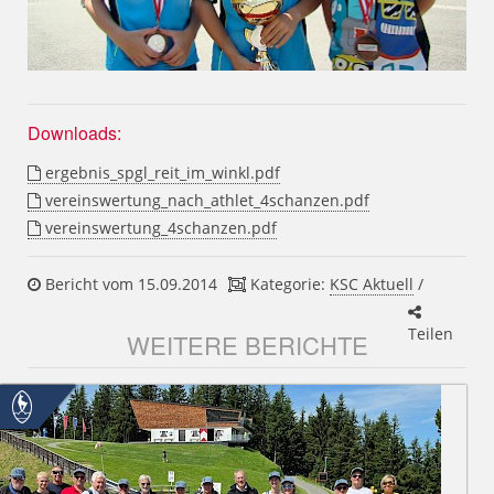
Downloads:
ergebnis_spgl_reit_im_winkl.pdf
vereinswertung_nach_athlet_4schanzen.pdf
vereinswertung_4schanzen.pdf
Bericht vom 15.09.2014
Kategorie:
KSC Aktuell
/
Teilen
WEITERE BERICHTE