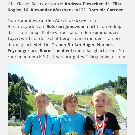
K11 Klasse. Sechster wurde
Andreas Piesecker, 11. Elias
Kogler, 16. Alexander Wessner
und 21.
Dominic Gartner
.
Nun kommt es auf den Abschlussbewerb in
Berchtesgaden an,
Referent Jenewein
möchte unbedingt
das Team einige Plätze verbessen. In den kommenden
Tagen wird auf der Schattbergschanze mit den Trainern
daran gearbeitet. Die
Trainer Stefan Hager, Hannes
Feyrsinger
und
Rainer Lienher
haben das gleiche Ziel. So
kann man dem K.S.C.-Team nur gutes Gelingen wünschen!