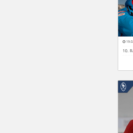
19.0
10. 