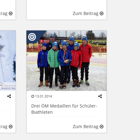
trag
Zum Beitrag
13.01.2014
Drei ÖM Medaillen für Schüler-
Biathleten
trag
Zum Beitrag