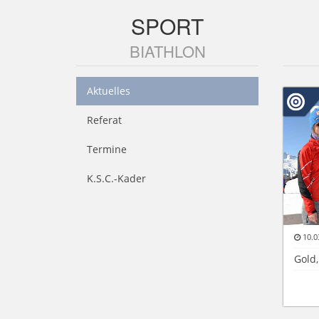
SPORT
BIATHLON
Aktuelles
Referat
Termine
K.S.C.-Kader
10.0
Gold,