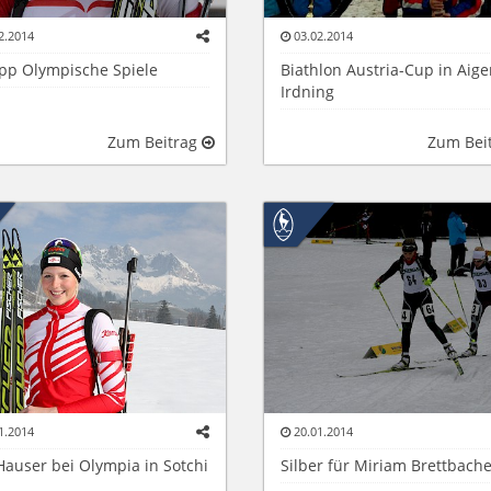
2.2014
03.02.2014
ipp Olympische Spiele
Biathlon Austria-Cup in Aige
Irdning
Zum Beitrag
Zum Bei
1.2014
20.01.2014
Hauser bei Olympia in Sotchi
Silber für Miriam Brettbach