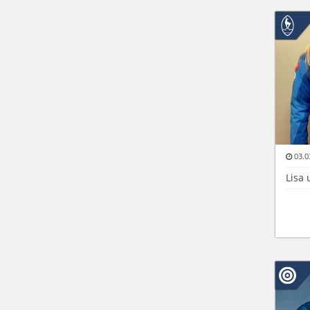
03.0
Lisa