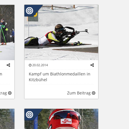
20.02.2014
on
Kampf um Biathlonmedaillen in
Kitzbühel
trag
Zum Beitrag