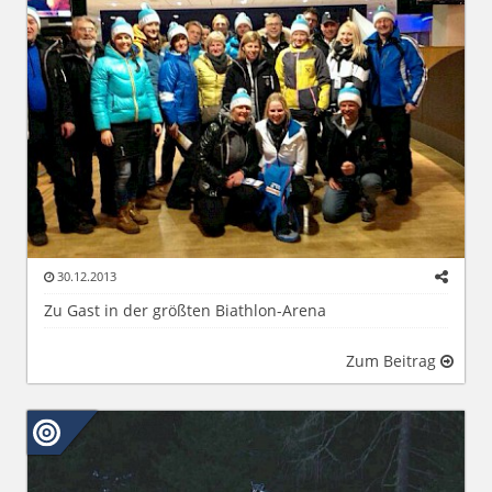
30.12.2013
Zu Gast in der größten Biathlon-Arena
Zum Beitrag