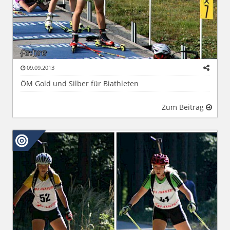
09.09.2013
ÖM Gold und Silber für Biathleten
Zum Beitrag