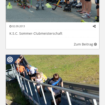
02.09.2013
K.S.C. Sommer-Clubmeisterschaft
Zum Beitrag