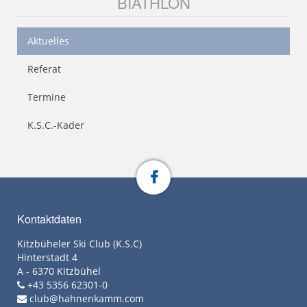
BIATHLON
Aktuelles
Referat
Termine
K.S.C.-Kader
Kontaktdaten
Kitzbüheler Ski Club (K.S.C)
Hinterstadt 4
A - 6370 Kitzbühel
+43 5356 62301-0
club@hahnenkamm.com