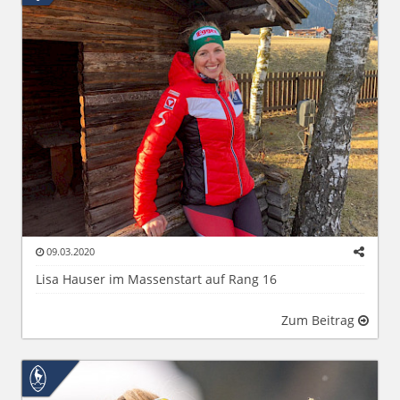
09.03.2020
Lisa Hauser im Massenstart auf Rang 16
Zum Beitrag