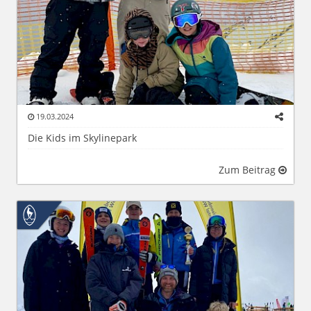
19.03.2024
Die Kids im Skylinepark
Zum Beitrag