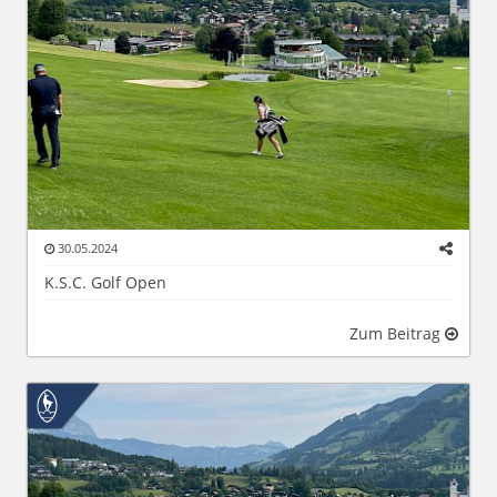
30.05.2024
K.S.C. Golf Open
Zum Beitrag