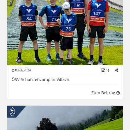
03.06.2024
13
ÖSV-Schanzencamp in Villach
Zum Beitrag