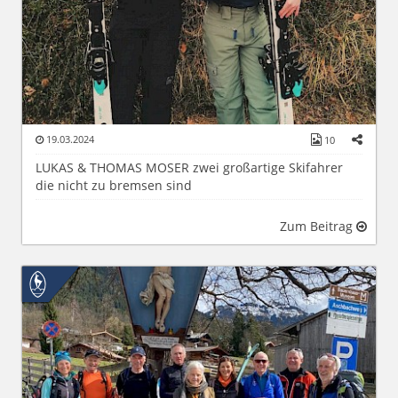
19.03.2024
10
LUKAS & THOMAS MOSER zwei großartige Skifahrer
die nicht zu bremsen sind
Zum Beitrag