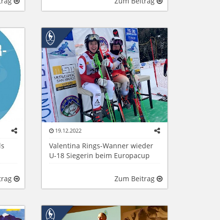
trag
Zum Beitrag
19.12.2022
ls
Valentina Rings-Wanner wieder
U-18 Siegerin beim Europacup
trag
Zum Beitrag