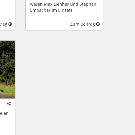
waren Max Lienher und Stephan
Embacher im Einsatz
trag
Zum Beitrag
6
eler