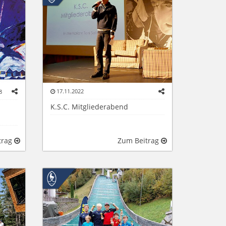
17.11.2022
8
K.S.C. Mitgliederabend
trag
Zum Beitrag