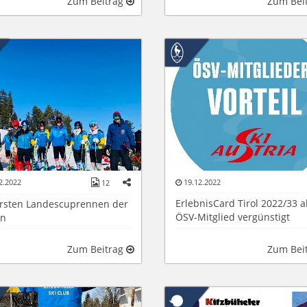
Zum Beitrag
Zum Bei
2.2022
19.12.2022
12
ErlebnisCard Tirol 2022/33 a
ersten Landescuprennen der
ÖSV-Mitglied vergünstigt
on
Zum Beitrag
Zum Bei