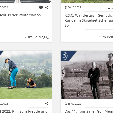
0.2022
06.10.2022
1
tschuss der Wintersaison
K.S.C. Wandertag – Gemütli
Runde im Skigebiet Scheffau
Söll
Zum Beitrag
Zum Bei
9.2022
15.09.2022
 2022: Ringsum Freude und
Das 11. Toni Sailer Golf Mem