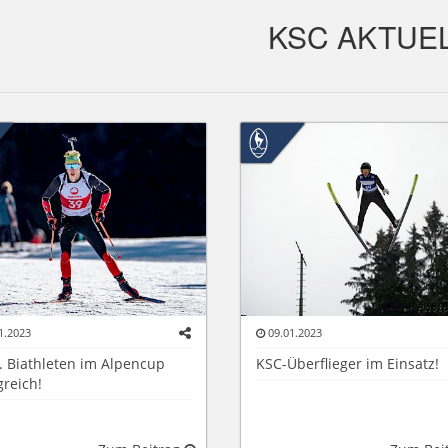
KSC AKTUE
1.2023
09.01.2023
. Biathleten im Alpencup
KSC-Überflieger im Einsatz!
greich!