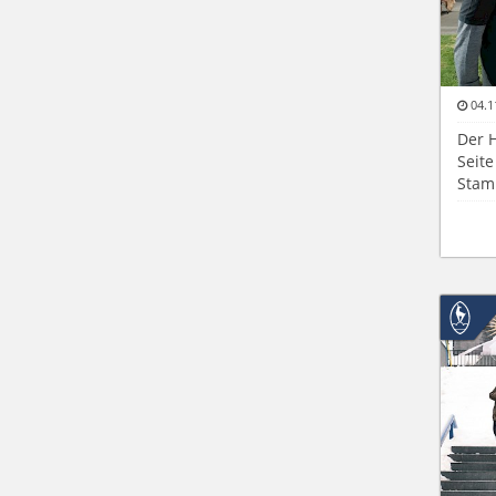
04.1
Der 
Seite
Stam