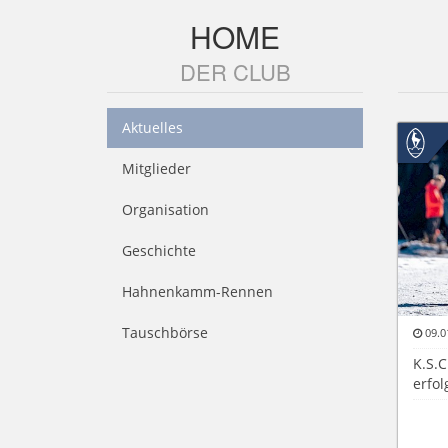
HOME
DER CLUB
Aktuelles
Mitglieder
Organisation
Geschichte
Hahnenkamm-Rennen
Tauschbörse
09.0
K.S.C
erfol