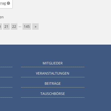
trag
en
…
0
21
22
145
»
MITGLIEDER
VERANSTALTUNGEN
BEITRÄGE
TAUSCHBÖRSE