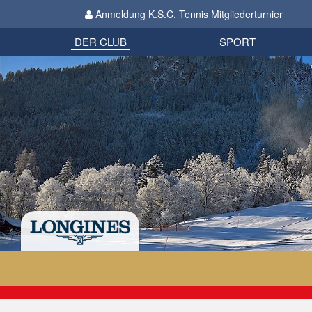
Anmeldung K.S.C. Tennis Mitgliederturnier
Biathlon
Organisation
Datenschutzverordnung 2018
Impressum
DER CLUB
SPORT