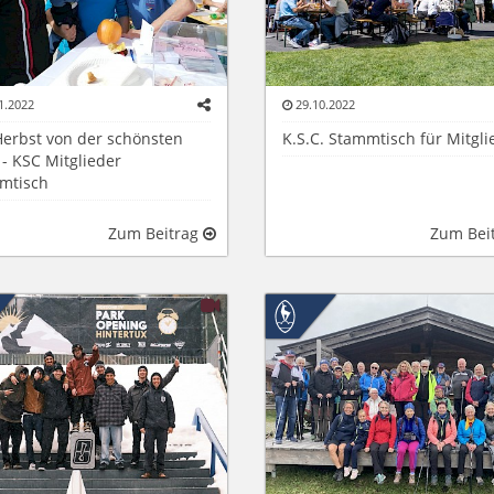
1.2022
29.10.2022
Herbst von der schönsten
K.S.C. Stammtisch für Mitgli
 - KSC Mitglieder
mtisch
Zum Beitrag
Zum Bei