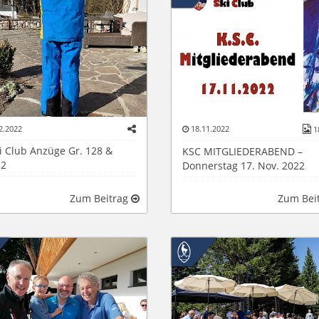
2.2022
18.11.2022
1
i Club Anzüge Gr. 128 &
KSC MITGLIEDERABEND –
52
Donnerstag 17. Nov. 2022
Zum Beitrag
Zum Bei