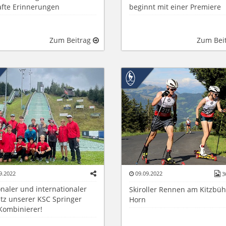
afte Erinnerungen
beginnt mit einer Premiere
Zum Beitrag
Zum Bei
9.2022
09.09.2022
3
naler und internationaler
Skiroller Rennen am Kitzbüh
atz unserer KSC Springer
Horn
Kombinierer!