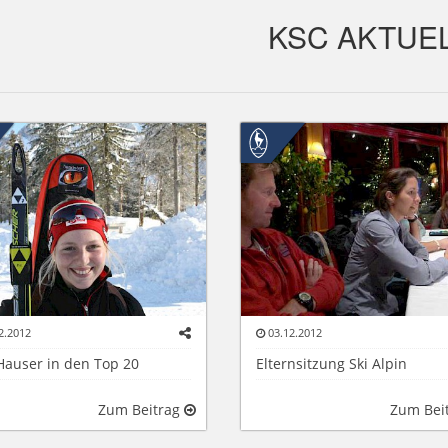
KSC AKTUE
2.2012
03.12.2012
 Hauser in den Top 20
Elternsitzung Ski Alpin
Zum Beitrag
Zum Bei