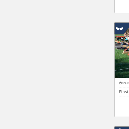
09.1
Einst