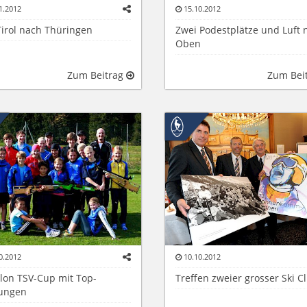
1.2012
15.10.2012
Tirol nach Thüringen
Zwei Podestplätze und Luft 
Oben
Zum Beitrag
Zum Bei
0.2012
10.10.2012
hlon TSV-Cup mit Top-
Treffen zweier grosser Ski C
tungen