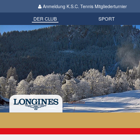
Anmeldung K.S.C. Tennis Mitgliederturnier
Biathlon
Organisation
Datenschutzverordnung 2018
Impressum
DER CLUB
SPORT