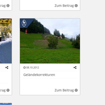
trag
Zum Beitrag
08.10.2012
Geländekorrekturen
trag
Zum Beitrag