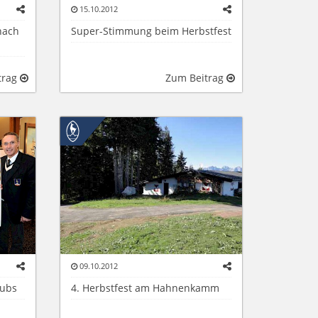
15.10.2012
nach
Super-Stimmung beim Herbstfest
trag
Zum Beitrag
09.10.2012
lubs
4. Herbstfest am Hahnenkamm