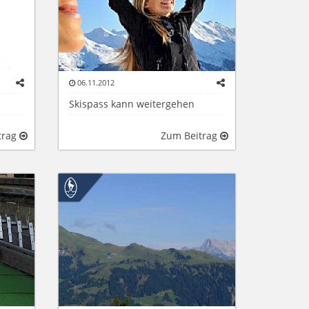
06.11.2012
Skispass kann weitergehen
trag
Zum Beitrag