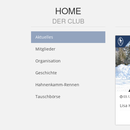
HOME
DER CLUB
Aktuelles
Mitglieder
Organisation
Geschichte
Hahnenkamm-Rennen
Tauschbörse
03.1
Lisa