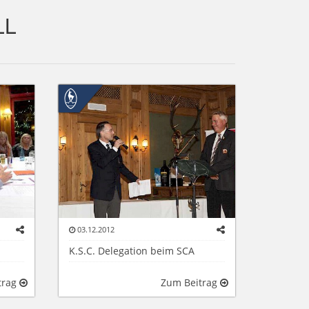
LL
03.12.2012
K.S.C. Delegation beim SCA
trag
Zum Beitrag