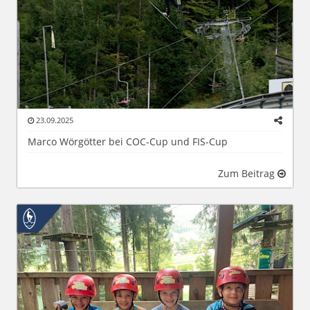
23.09.2025
Marco Wörgötter bei COC-Cup und FIS-Cup
Zum Beitrag