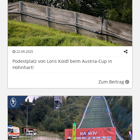
22.09.2025
Podestplatz von Loris Koidl beim Austria-Cup in
Höhnhart!
Zum Beitrag