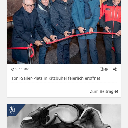
18.11.2025
49
Toni-Sailer-Platz in Kitzbühel feierlich eröffnet
Zum Beitrag