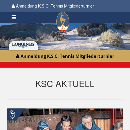
Anmeldung K.S.C. Tennis Mitgliederturnier
Anmeldung K.S.C. Tennis Mitgliederturnier
KSC AKTUELL