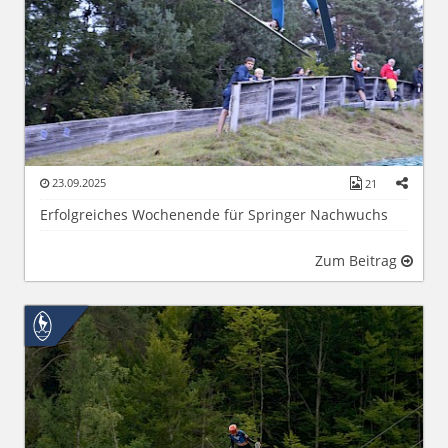
23.09.2025
21
Erfolgreiches Wochenende für Springer Nachwuchs
Zum Beitrag