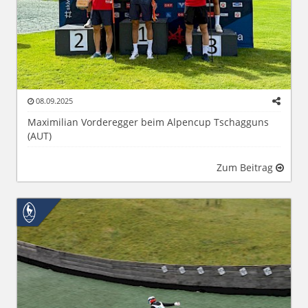
08.09.2025
Maximilian Vorderegger beim Alpencup Tschagguns
(AUT)
Zum Beitrag