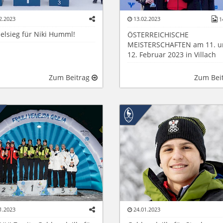
2.2023
13.02.2023
1
elsieg für Niki Humml!
ÖSTERREICHISCHE
MEISTERSCHAFTEN am 11. 
12. Februar 2023 in Villach
Zum Beitrag
Zum Bei
1.2023
24.01.2023