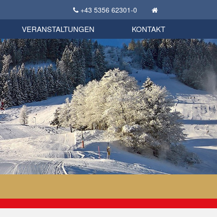
+43 5356 62301-0
KSC Sportgeschichte
uschbörse
tglieder Bekleidungsshop
VERANSTALTUNGEN
KONTAKT