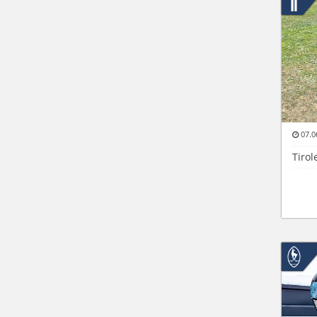
07.0
Tirol