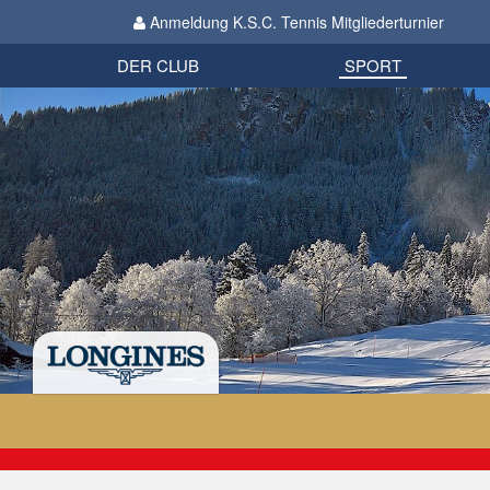
Anmeldung K.S.C. Tennis Mitgliederturnier
Biathlon
Organisation
Datenschutzverordnung 2018
Impressum
DER CLUB
SPORT