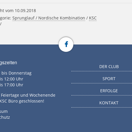
ht vom 10.09.2018
gorie:
Sprunglauf / Nordische Kombination
/
KSC
/
gszeiten
DER CLUB
 bis Donnerstag
SPORT
is 12:00 Uhr
is 17:00 Uhr
ERFOLGE
g, Feiertage und Wochenende
 KSC Büro geschlossen!
KONTAKT
ssum
chutz