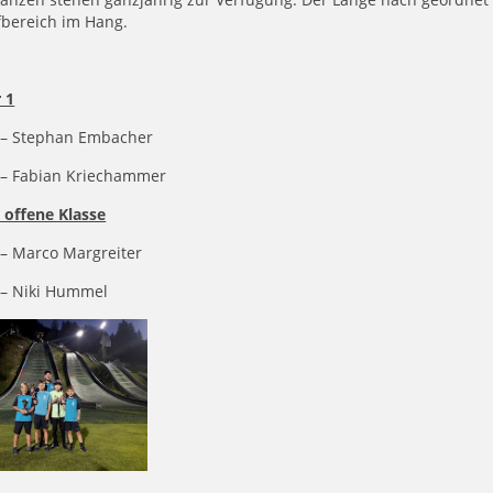
fbereich im Hang.
 1
 – Stephan Embacher
 – Fabian Kriechammer
 offene Klasse
 – Marco Margreiter
 – Niki Hummel