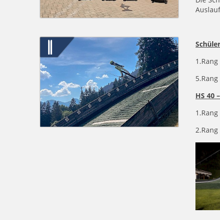
Auslau
Schüler
1.Rang
5.Rang
HS 40 –
1.Rang
2.Rang