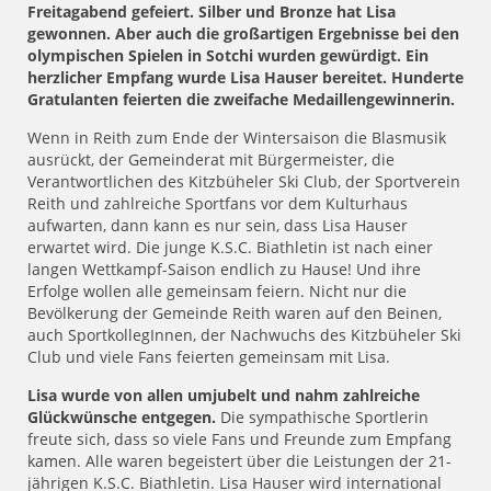
Freitagabend gefeiert. Silber und Bronze hat Lisa
gewonnen. Aber auch die großartigen Ergebnisse bei den
olympischen Spielen in Sotchi wurden gewürdigt. Ein
herzlicher Empfang wurde Lisa Hauser bereitet. Hunderte
Gratulanten feierten die zweifache Medaillengewinnerin.
Wenn in Reith zum Ende der Wintersaison die Blasmusik
ausrückt, der Gemeinderat mit Bürgermeister, die
Verantwortlichen des Kitzbüheler Ski Club, der Sportverein
Reith und zahlreiche Sportfans vor dem Kulturhaus
aufwarten, dann kann es nur sein, dass Lisa Hauser
erwartet wird. Die junge K.S.C. Biathletin ist nach einer
langen Wettkampf-Saison endlich zu Hause! Und ihre
Erfolge wollen alle gemeinsam feiern. Nicht nur die
Bevölkerung der Gemeinde Reith waren auf den Beinen,
auch SportkollegInnen, der Nachwuchs des Kitzbüheler Ski
Club und viele Fans feierten gemeinsam mit Lisa.
Lisa wurde von allen umjubelt und nahm zahlreiche
Glückwünsche entgegen.
Die sympathische Sportlerin
freute sich, dass so viele Fans und Freunde zum Empfang
kamen. Alle waren begeistert über die Leistungen der 21-
jährigen K.S.C. Biathletin. Lisa Hauser wird international