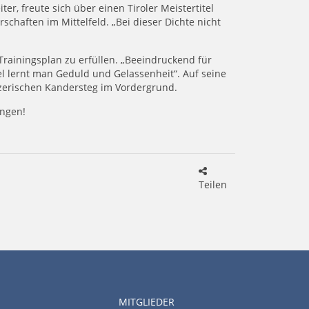
r, freute sich über einen Tiroler Meistertitel
schaften im Mittelfeld. „Bei dieser Dichte nicht
Trainingsplan zu erfüllen. „Beeindruckend für
sel lernt man Geduld und Gelassenheit“. Auf seine
izerischen Kandersteg im Vordergrund.
dungen!
Teilen
MITGLIEDER