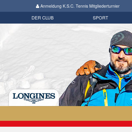
Anmeldung K.S.C. Tennis Mitgliederturnier
Biathlon
Organisation
Datenschutzverordnung 2018
Impressum
DER CLUB
SPORT