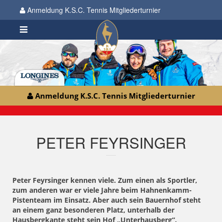
Anmeldung K.S.C. Tennis Mitgliederturnier
Anmeldung K.S.C. Tennis Mitgliederturnier
PETER FEYRSINGER
Peter Feyrsinger kennen viele. Zum einen als Sportler,
zum anderen war er viele Jahre beim Hahnenkamm-
Pistenteam im Einsatz. Aber auch sein Bauernhof steht
an einem ganz besonderen Platz, unterhalb der
Hausbergkante steht sein Hof „Unterhausberg“.