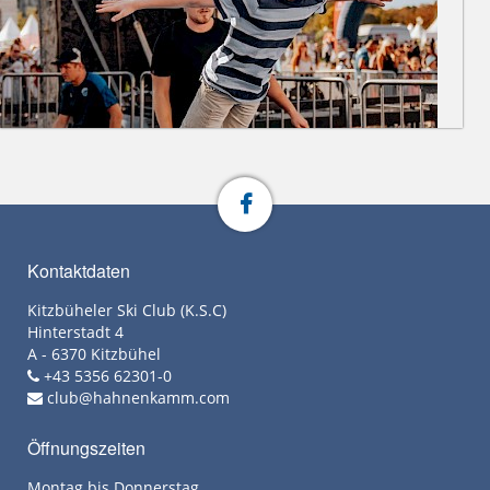
Kontaktdaten
Kitzbüheler Ski Club (K.S.C)
Hinterstadt 4
A - 6370 Kitzbühel
+43 5356 62301-0
club@hahnenkamm.com
Öffnungszeiten
Montag bis Donnerstag