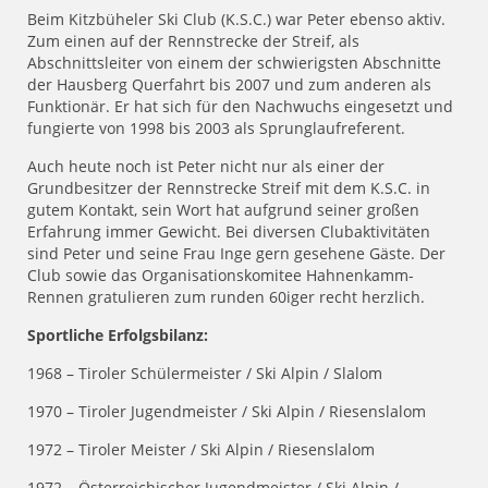
Beim Kitzbüheler Ski Club (K.S.C.) war Peter ebenso aktiv.
Zum einen auf der Rennstrecke der Streif, als
Abschnittsleiter von einem der schwierigsten Abschnitte
der Hausberg Querfahrt bis 2007 und zum anderen als
Funktionär. Er hat sich für den Nachwuchs eingesetzt und
fungierte von 1998 bis 2003 als Sprunglaufreferent.
Auch heute noch ist Peter nicht nur als einer der
Grundbesitzer der Rennstrecke Streif mit dem K.S.C. in
gutem Kontakt, sein Wort hat aufgrund seiner großen
Erfahrung immer Gewicht. Bei diversen Clubaktivitäten
sind Peter und seine Frau Inge gern gesehene Gäste. Der
Club sowie das Organisationskomitee Hahnenkamm-
Rennen gratulieren zum runden 60iger recht herzlich.
Sportliche Erfolgsbilanz:
1968 – Tiroler Schülermeister / Ski Alpin / Slalom
1970 – Tiroler Jugendmeister / Ski Alpin / Riesenslalom
1972 – Tiroler Meister / Ski Alpin / Riesenslalom
1972 – Österreichischer Jugendmeister / Ski Alpin /