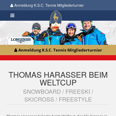
Anmeldung K.S.C. Tennis Mitgliederturnier
Anmeldung K.S.C. Tennis Mitgliederturnier
THOMAS HARASSER BEIM
WELTCUP
SNOWBOARD / FREESKI /
SKICROSS / FREESTYLE