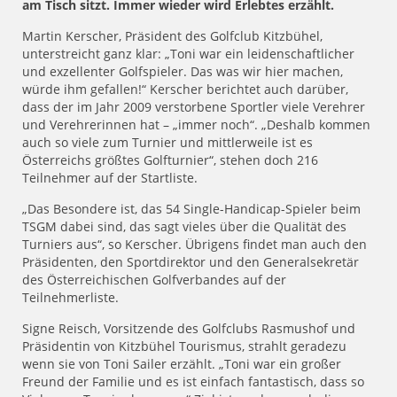
am Tisch sitzt. Immer wieder wird Erlebtes erzählt.
Martin Kerscher, Präsident des Golfclub Kitzbühel,
unterstreicht ganz klar: „Toni war ein leidenschaftlicher
und exzellenter Golfspieler. Das was wir hier machen,
würde ihm gefallen!“ Kerscher berichtet auch darüber,
dass der im Jahr 2009 verstorbene Sportler viele Verehrer
und Verehrerinnen hat – „immer noch“. „Deshalb kommen
auch so viele zum Turnier und mittlerweile ist es
Österreichs größtes Golfturnier“, stehen doch 216
Teilnehmer auf der Startliste.
„Das Besondere ist, das 54 Single-Handicap-Spieler beim
TSGM dabei sind, das sagt vieles über die Qualität des
Turniers aus“, so Kerscher. Übrigens findet man auch den
Präsidenten, den Sportdirektor und den Generalsekretär
des Österreichischen Golfverbandes auf der
Teilnehmerliste.
Signe Reisch, Vorsitzende des Golfclubs Rasmushof und
Präsidentin von Kitzbühel Tourismus, strahlt geradezu
wenn sie von Toni Sailer erzählt. „Toni war ein großer
Freund der Familie und es ist einfach fantastisch, dass so