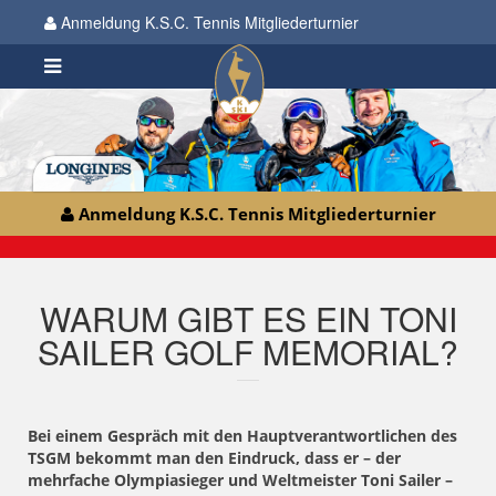
Anmeldung K.S.C. Tennis Mitgliederturnier
Anmeldung K.S.C. Tennis Mitgliederturnier
WARUM GIBT ES EIN TONI
SAILER GOLF MEMORIAL?
Bei einem Gespräch mit den Hauptverantwortlichen des
TSGM bekommt man den Eindruck, dass er – der
mehrfache Olympiasieger und Weltmeister Toni Sailer –