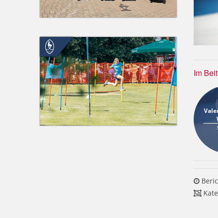
Im Bei
Vale
Beric
Kate