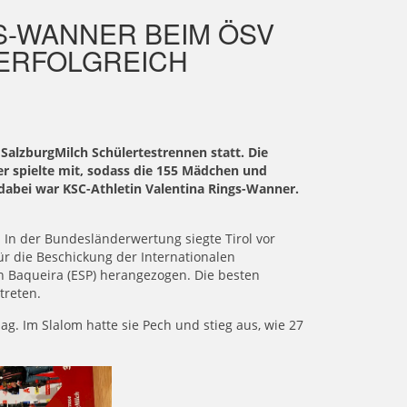
GS-WANNER BEIM ÖSV
ERFOLGREICH
 SalzburgMilch Schülertestrennen statt. Die
r spielte mit, sodass die 155 Mädchen und
dabei war KSC-Athletin Valentina Rings-Wanner.
 In der Bundesländerwertung siegte Tirol vor
ür die Beschickung der Internationalen
n Baqueira (ESP) herangezogen. Die besten
treten.
ag. Im Slalom hatte sie Pech und stieg aus, wie 27