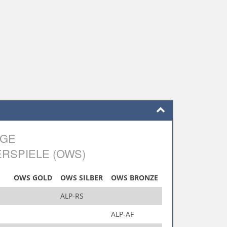
LGE
RSPIELE (OWS)
OWS GOLD
OWS SILBER
OWS BRONZE
ALP-RS
ALP-AF