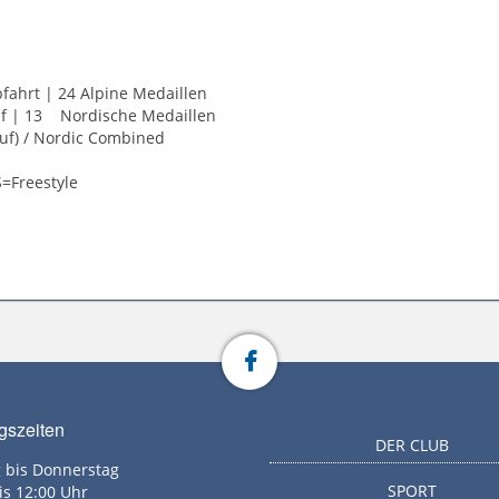
bfahrt | 24 Alpine Medaillen
uf | 13 Nordische Medaillen
uf) / Nordic Combined
=Freestyle
gszeiten
DER CLUB
 bis Donnerstag
SPORT
is 12:00 Uhr