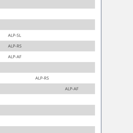
ALP-SL
ALP-RS
ALP-AF
ALP-RS
ALP-AF