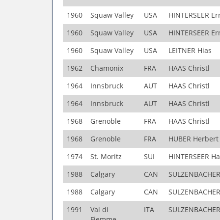
1960
Squaw Valley
USA
HINTERSEER Er
1960
Squaw Valley
USA
HINTERSEER Er
1960
Squaw Valley
USA
LEITNER Hias
1962
Chamonix
FRA
HAAS Christl
1964
Innsbruck
AUT
HAAS Christl
1964
Innsbruck
AUT
HAAS Christl
1968
Grenoble
FRA
HAAS Christl
1968
Grenoble
FRA
HUBER Herbert
1974
St. Moritz
SUI
HINTERSEER Ha
1988
Calgary
CAN
SULZENBACHER
1988
Calgary
CAN
SULZENBACHER
1991
Val di
ITA
SULZENBACHER
Fiemme