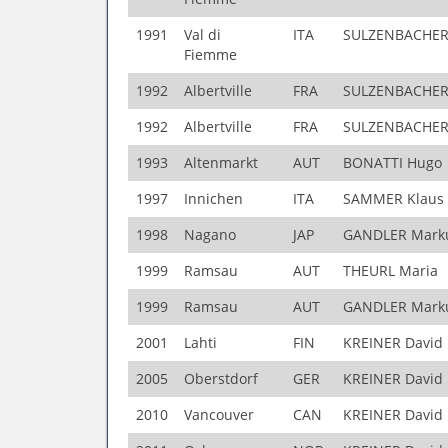
1991
Val di
ITA
SULZENBACHER
Fiemme
1992
Albertville
FRA
SULZENBACHER
1992
Albertville
FRA
SULZENBACHER
1993
Altenmarkt
AUT
BONATTI Hugo
1997
Innichen
ITA
SAMMER Klaus
1998
Nagano
JAP
GANDLER Mark
1999
Ramsau
AUT
THEURL Maria
1999
Ramsau
AUT
GANDLER Mark
2001
Lahti
FIN
KREINER David
2005
Oberstdorf
GER
KREINER David
2010
Vancouver
CAN
KREINER David