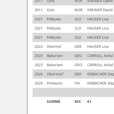
2011
Oslo
NOR
KREINER David
2011
Oslo
NOR
KREINER David
2021
Pokljuka
SLO
HAUSER Lisa
2021
Pokljuka
SLO
HAUSER Lisa
2021
Pokljuka
SLO
HAUSER Lisa
2023
Oberhof
GER
HAUSER Lisa
2023
Bakuriani
GEO
CARROLL Avital
2023
Bakuriani
GEO
CARROLL Avital
2026
Oberstorf
GER
EMBACHER Ste
2026
Predazzo
ITA
EMBACHER Ste
SUMME
KSC
61