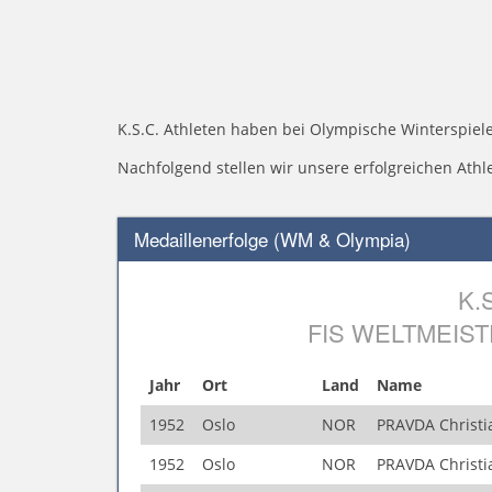
K.S.C. Athleten haben bei Olympische Winterspie
Nachfolgend stellen wir unsere erfolgreichen Athle
Medaillenerfolge (WM & Olympia)
K.
FIS WELTMEIS
Jahr
Ort
Land
Name
1952
Oslo
NOR
PRAVDA Christi
1952
Oslo
NOR
PRAVDA Christi