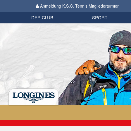
Anmeldung K.S.C. Tennis Mitgliederturnier
Biathlon
Organisation
Datenschutzverordnung 2018
Impressum
DER CLUB
SPORT