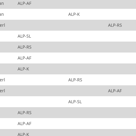
an
ALP-AF
an
ALP-K
erl
ALP-RS
ALP-SL
ALP-RS
ALP-AF
ALP-K
erl
ALP-RS
erl
ALP-AF
ALP-SL
ALP-RS
ALP-AF
ALP-K