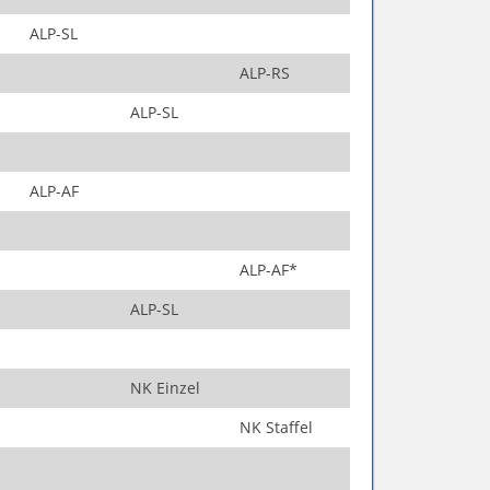
ALP-SL
ALP-RS
ALP-SL
ALP-AF
ALP-AF*
ALP-SL
NK Einzel
NK Staffel