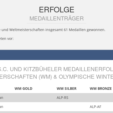
ERFOLGE
MEDAILLENTRÄGER
le und Weltmeisterschaften insgesamt 61 Medaillen gewonnen.
ten vor:
S.C. UND KITZBÜHELER MEDAILLENERFO
TERSCHAFTEN (WM) & OLYMPISCHE WINTE
WM GOLD
WM SILBER
WM BRONZE
an
ALP-RS
an
ALP-AF