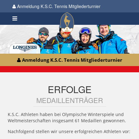
Anmeldung K.S.C. Tennis Mitgliederturnier
Anmeldung K.S.C. Tennis Mitgliederturnier
ERFOLGE
MEDAILLENTRÄGER
K.S.C. Athleten haben bei Olympische Winterspiele und
Weltmeisterschaften insgesamt 61 Medaillen gewonnen.
Nachfolgend stellen wir unsere erfolgreichen Athleten vor: