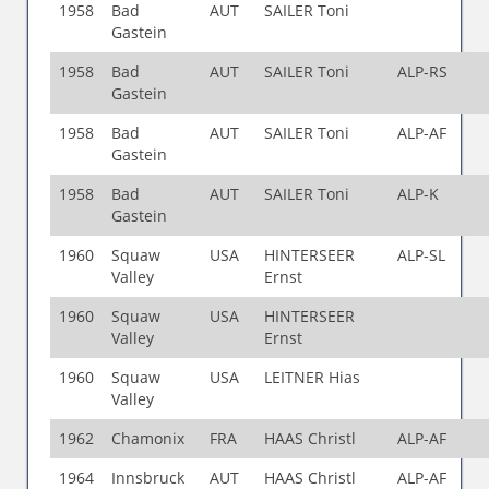
1958
Bad
AUT
SAILER Toni
Gastein
1958
Bad
AUT
SAILER Toni
ALP-RS
Gastein
1958
Bad
AUT
SAILER Toni
ALP-AF
Gastein
1958
Bad
AUT
SAILER Toni
ALP-K
Gastein
1960
Squaw
USA
HINTERSEER
ALP-SL
Valley
Ernst
1960
Squaw
USA
HINTERSEER
Valley
Ernst
1960
Squaw
USA
LEITNER Hias
Valley
1962
Chamonix
FRA
HAAS Christl
ALP-AF
1964
Innsbruck
AUT
HAAS Christl
ALP-AF