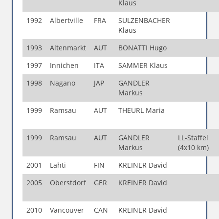
Klaus
1992
Albertville
FRA
SULZENBACHER
Klaus
1993
Altenmarkt
AUT
BONATTI Hugo
1997
Innichen
ITA
SAMMER Klaus
1998
Nagano
JAP
GANDLER
Markus
1999
Ramsau
AUT
THEURL Maria
1999
Ramsau
AUT
GANDLER
LL-Staffel
Markus
(4x10 km)
2001
Lahti
FIN
KREINER David
2005
Oberstdorf
GER
KREINER David
2010
Vancouver
CAN
KREINER David