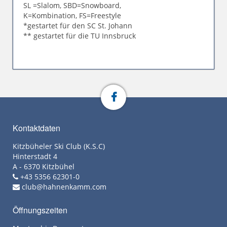
SL =Slalom, SBD=Snowboard,
K=Kombination, FS=Freestyle
*gestartet für den SC St. Johann
** gestartet für die TU Innsbruck
Kontaktdaten
Kitzbüheler Ski Club (K.S.C)
Hinterstadt 4
A - 6370 Kitzbühel
+43 5356 62301-0
club@hahnenkamm.com
Öffnungszeiten