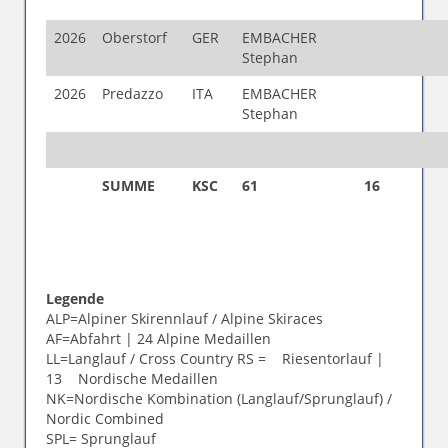
2026
Oberstorf
GER
EMBACHER
Stephan
2026
Predazzo
ITA
EMBACHER
Stephan
SUMME
KSC
61
16
Legende
ALP=Alpiner Skirennlauf / Alpine Skiraces
AF=Abfahrt | 24 Alpine Medaillen
LL=Langlauf / Cross Country RS = Riesentorlauf |
13 Nordische Medaillen
NK=Nordische Kombination (Langlauf/Sprunglauf) /
Nordic Combined
SPL= Sprunglauf