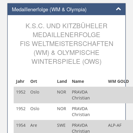
Medaillenerfolge (WM & Olympia)
K.S.C. UND KITZBÜHELER
MEDAILLENERFOLGE
FIS WELTMEISTERSCHAFTEN
(WM) & OLYMPISCHE
WINTERSPIELE (OWS)
Jahr
Ort
Land
Name
WM GOLD
1952
Oslo
NOR
PRAVDA
Christian
1952
Oslo
NOR
PRAVDA
Christian
1954
Are
SWE
PRAVDA
ALP-AF
Christian