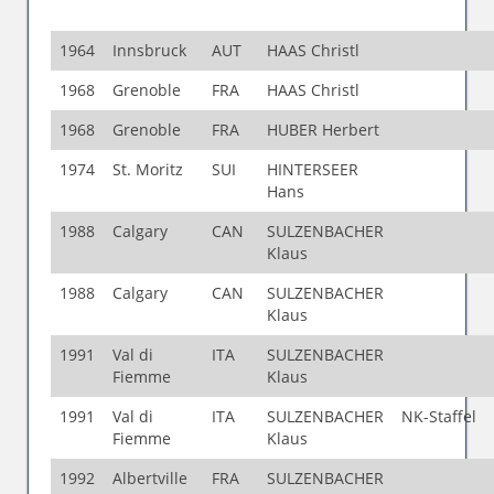
1964
Innsbruck
AUT
HAAS Christl
1968
Grenoble
FRA
HAAS Christl
1968
Grenoble
FRA
HUBER Herbert
1974
St. Moritz
SUI
HINTERSEER
Hans
1988
Calgary
CAN
SULZENBACHER
Klaus
1988
Calgary
CAN
SULZENBACHER
Klaus
1991
Val di
ITA
SULZENBACHER
Fiemme
Klaus
1991
Val di
ITA
SULZENBACHER
NK-Staffel
Fiemme
Klaus
1992
Albertville
FRA
SULZENBACHER