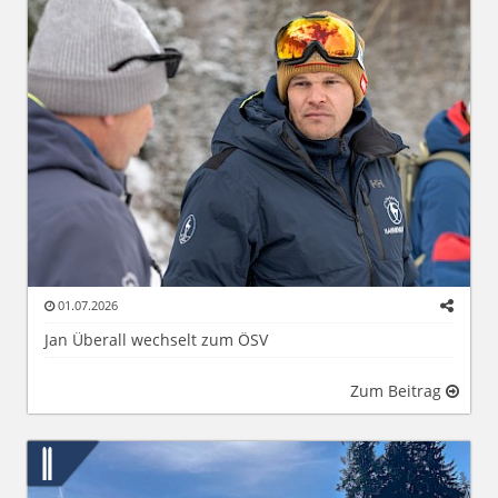
01.07.2026
Jan Überall wechselt zum ÖSV
Zum Beitrag