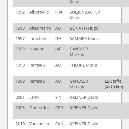
Klaus
1992
Albertville
FRA
SULZENBACHER
Klaus
1993
Altenmarkt
AUT
BONATTI Hugo
1997
Innichen
ITA
SAMMER Klaus
1998
Nagano
JAP
GANDLER
Markus
1999
Ramsau
AUT
THEURL Maria
1999
Ramsau
AUT
GANDLER
LL-Staffel
Markus
(4x10 km)
2001
Lahti
FIN
KREINER David
2005
Oberstdorf
GER
KREINER David
2010
Vancouver
CAN
KREINER David