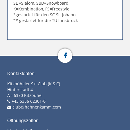
SL =Slalom, SBD=Snowboard,
K=Kombination, FS=Freestyle
*gestartet für den SC St. Johann
** gestartet für die TU Innsbruck
Kontaktdaten
Kitzbüheler Ski Club (K.S.C)
Hinterstadt 4
A - 6370 Kitzbühel
+43 5356 62301-0
club@hahnenkamm.com
Öffnungszeiten