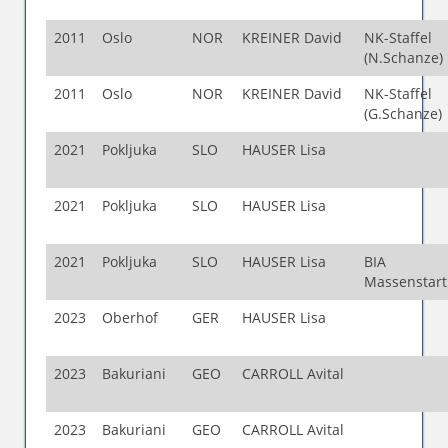
2011
Oslo
NOR
KREINER David
NK-Staffel
(N.Schanze)
2011
Oslo
NOR
KREINER David
NK-Staffel
(G.Schanze)
2021
Pokljuka
SLO
HAUSER Lisa
2021
Pokljuka
SLO
HAUSER Lisa
2021
Pokljuka
SLO
HAUSER Lisa
BIA
Massenstar
2023
Oberhof
GER
HAUSER Lisa
2023
Bakuriani
GEO
CARROLL Avital
2023
Bakuriani
GEO
CARROLL Avital