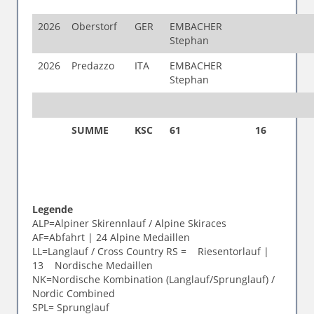
2026
Oberstorf
GER
EMBACHER
Stephan
2026
Predazzo
ITA
EMBACHER
Stephan
SUMME
KSC
61
16
Legende
ALP=Alpiner Skirennlauf / Alpine Skiraces
AF=Abfahrt | 24 Alpine Medaillen
LL=Langlauf / Cross Country RS = Riesentorlauf |
13 Nordische Medaillen
NK=Nordische Kombination (Langlauf/Sprunglauf) /
Nordic Combined
SPL= Sprunglauf