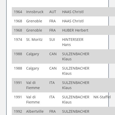
1964
Innsbruck
AUT
HAAS Christl
1968
Grenoble
FRA
HAAS Christl
1968
Grenoble
FRA
HUBER Herbert
1974
St. Moritz
SUI
HINTERSEER
Hans
1988
Calgary
CAN
SULZENBACHER
Klaus
1988
Calgary
CAN
SULZENBACHER
Klaus
1991
Val di
ITA
SULZENBACHER
Fiemme
Klaus
1991
Val di
ITA
SULZENBACHER
NK-Staffel
Fiemme
Klaus
1992
Albertville
FRA
SULZENBACHER