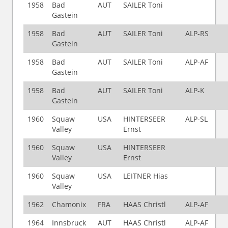
1958
Bad
AUT
SAILER Toni
Gastein
1958
Bad
AUT
SAILER Toni
ALP-RS
Gastein
1958
Bad
AUT
SAILER Toni
ALP-AF
Gastein
1958
Bad
AUT
SAILER Toni
ALP-K
Gastein
1960
Squaw
USA
HINTERSEER
ALP-SL
Valley
Ernst
1960
Squaw
USA
HINTERSEER
Valley
Ernst
1960
Squaw
USA
LEITNER Hias
Valley
1962
Chamonix
FRA
HAAS Christl
ALP-AF
1964
Innsbruck
AUT
HAAS Christl
ALP-AF