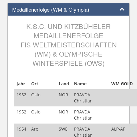
Medaillenerfolge (WM & Olympia)
K.S.C. UND KITZBÜHELER
MEDAILLENERFOLGE
FIS WELTMEISTERSCHAFTEN
(WM) & OLYMPISCHE
WINTERSPIELE (OWS)
Jahr
Ort
Land
Name
WM GOLD
1952
Oslo
NOR
PRAVDA
Christian
1952
Oslo
NOR
PRAVDA
Christian
1954
Are
SWE
PRAVDA
ALP-AF
Christian