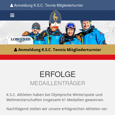
Anmeldung K.S.C. Tennis Mitgliederturnier
Anmeldung K.S.C. Tennis Mitgliederturnier
ERFOLGE
MEDAILLENTRÄGER
K.S.C. Athleten haben bei Olympische Winterspiele und
Weltmeisterschaften insgesamt 61 Medaillen gewonnen.
Nachfolgend stellen wir unsere erfolgreichen Athleten vor: