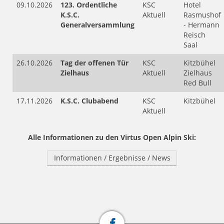
09.10.2026
123. Ordentliche
KSC
Hotel
K.S.C.
Aktuell
Rasmushof
Generalversammlung
- Hermann
Reisch
Saal
26.10.2026
Tag der offenen Tür
KSC
Kitzbühel
Zielhaus
Aktuell
Zielhaus
Red Bull
17.11.2026
K.S.C. Clubabend
KSC
Kitzbühel
Aktuell
Alle Informationen zu den Virtus Open Alpin Ski:
Informationen / Ergebnisse / News