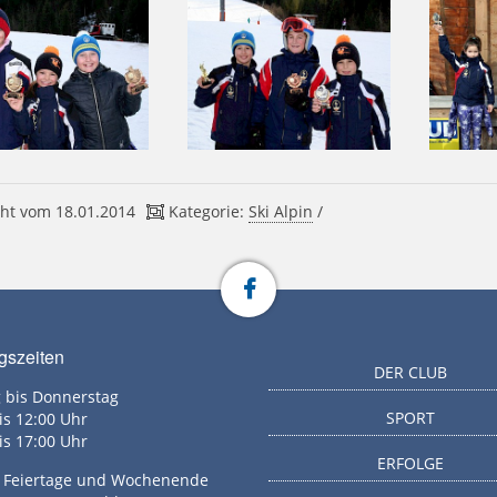
ht vom 18.01.2014
Kategorie:
Ski Alpin
/
gszeiten
DER CLUB
 bis Donnerstag
SPORT
is 12:00 Uhr
is 17:00 Uhr
ERFOLGE
g, Feiertage und Wochenende