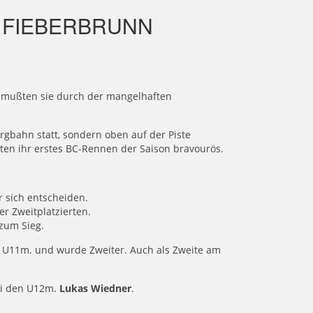
N FIEBERBRUNN
ge mußten sie durch der mangelhaften
rgbahn statt, sondern oben auf der Piste
rten ihr erstes BC-Rennen der Saison bravourös.
r sich entscheiden.
er Zweitplatzierten.
 zum Sieg.
se U11m. und wurde Zweiter. Auch als Zweite am
ei den U12m.
Lukas Wiedner
.