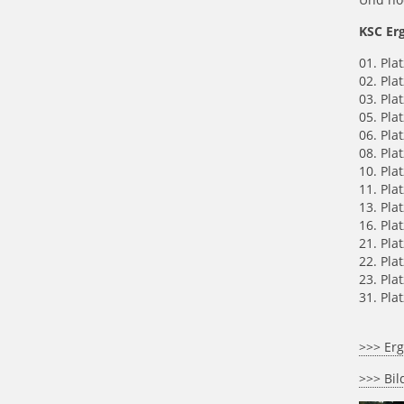
KSC Er
01. Pla
02. Pla
03. Pla
05. Pla
06. Pla
08. Pla
10. Pla
11. Pla
13. Pla
16. Pla
21. Pla
22. Pla
23. Pla
31. Pla
>>> Erg
>>> Bil