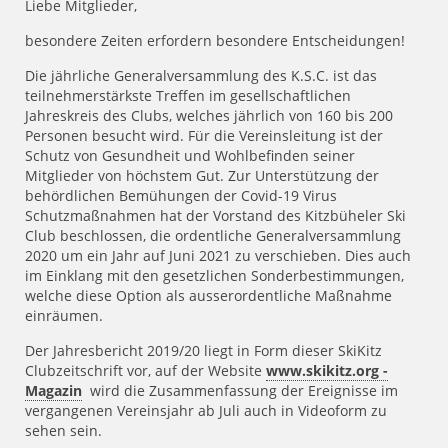
Liebe Mitglieder,
besondere Zeiten erfordern besondere Entscheidungen!
Die jährliche Generalversammlung des K.S.C. ist das
teilnehmerstärkste Treffen im gesellschaftlichen
Jahreskreis des Clubs, welches jährlich von 160 bis 200
Personen besucht wird. Für die Vereinsleitung ist der
Schutz von Gesundheit und Wohlbefinden seiner
Mitglieder von höchstem Gut. Zur Unterstützung der
behördlichen Bemühungen der Covid-19 Virus
Schutzmaßnahmen hat der Vorstand des Kitzbüheler Ski
Club beschlossen, die ordentliche Generalversammlung
2020 um ein Jahr auf Juni 2021 zu verschieben. Dies auch
im Einklang mit den gesetzlichen Sonderbestimmungen,
welche diese Option als ausserordentliche Maßnahme
einräumen.
Der Jahresbericht 2019/20 liegt in Form dieser SkiKitz
Clubzeitschrift vor, auf der Website
www.skikitz.org -
Magazin
wird die Zusammenfassung der Ereignisse im
vergangenen Vereinsjahr ab Juli auch in Videoform zu
sehen sein.