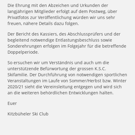
Die Ehrung mit den Abzeichen und Urkunden der
langjährigen Mitglieder erfolgt auf dem Postweg, über
Privatfotos zur Veröffentlichung würden wir uns sehr
freuen, nähere Details dazu folgen.
Der Bericht des Kassiers, des Abschlussprüfers und der
begleitend notwendige Entlastungsbeschluss sowie
Sonderehrungen erfolgen im Folgejahr für die betreffende
Doppelperiode.
So ersuchen wir um Verständnis und auch um die
unterstützende Befürwortung der grossen K.S.C.
Skifamilie. Der Durchführung von notwendigen sportlichen
Veranstaltungen im Laufe von Sommer/Herbst bzw. Winter
2020/21 sieht die Vereinsleitung entgegen und wird sich
an die weiteren behördlichen Entwicklungen halten.
Euer
Kitzbüheler Ski Club