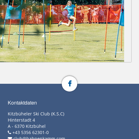
Kontaktdaten
Kitzbüheler Ski Club (K.S.C)
Hinterstadt 4
A - 6370 Kitzbühel
+43 5356 62301-0
club@hahnenkamm.com