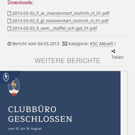
Downloads:
2013-03-02_ll_ac_massenstart_stulrich_ct_01.pdf
2013-03-02_ll_gl_massenstart_stulrich_ct_01.pdf
2013-03-03_ll_oem__staffel_sch-jgd_01.pdf
Bericht vom 04.03.2013
Kategorie:
KSC Aktuell
/
Teilen
WEITERE BERICHTE