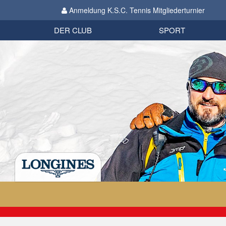
Anmeldung K.S.C. Tennis Mitgliederturnier
Biathlon
Organisation
Datenschutzverordnung 2018
Impressum
DER CLUB
SPORT