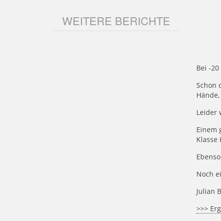
WEITERE BERICHTE
Bei -20
Schon d
Hände,
Leider 
Einem 
Klasse 
Ebenso
Noch ei
Julian 
>>> Erg