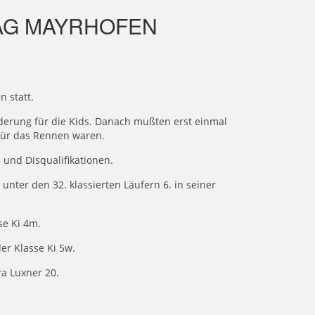
TAG MAYRHOFEN
n statt.
rderung für die Kids. Danach mußten erst einmal
für das Rennen waren.
 und Disqualifikationen.
unter den 32. klassierten Läufern 6. in seiner
se Ki 4m.
der Klasse Ki 5w.
ra Luxner 20.