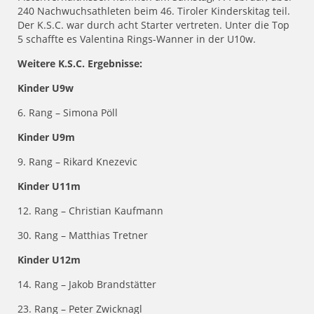
240 Nachwuchsathleten beim 46. Tiroler Kinderskitag teil.
Der K.S.C. war durch acht Starter vertreten. Unter die Top
5 schaffte es Valentina Rings-Wanner in der U10w.
Weitere K.S.C. Ergebnisse:
Kinder U9w
6. Rang – Simona Pöll
Kinder U9m
9. Rang – Rikard Knezevic
Kinder U11m
12. Rang – Christian Kaufmann
30. Rang – Matthias Tretner
Kinder U12m
14. Rang – Jakob Brandstätter
23. Rang – Peter Zwicknagl