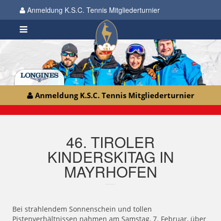
Anmeldung K.S.C. Tennis Mitgliederturnier
Anmeldung K.S.C. Tennis Mitgliederturnier
46. TIROLER
KINDERSKITAG IN
MAYRHOFEN
Bei strahlendem Sonnenschein und tollen
Pistenverhältnissen nahmen am Samstag, 7. Februar, über