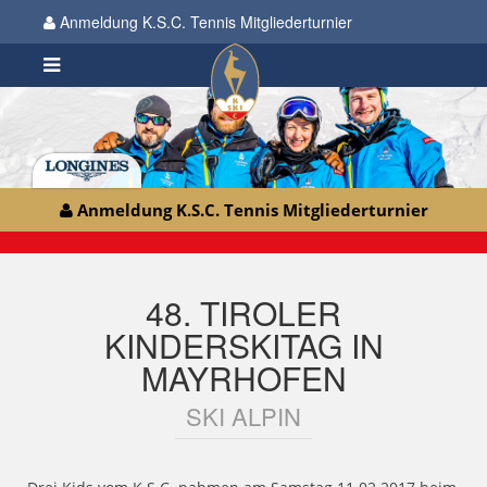
Anmeldung K.S.C. Tennis Mitgliederturnier
Anmeldung K.S.C. Tennis Mitgliederturnier
48. TIROLER
KINDERSKITAG IN
MAYRHOFEN
SKI ALPIN