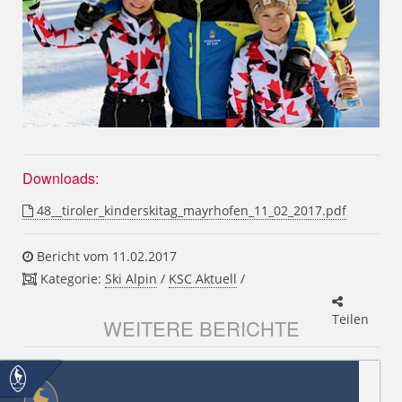
Downloads:
48__tiroler_kinderskitag_mayrhofen_11_02_2017.pdf
Bericht vom 11.02.2017
Kategorie:
Ski Alpin
/
KSC Aktuell
/
Teilen
WEITERE BERICHTE