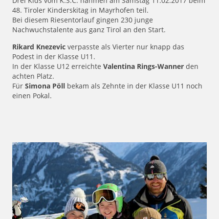
Drei Kids vom K.S.C. nahmen am Samstag 11.02.2017 beim
48. Tiroler Kinderskitag in Mayrhofen teil.
Bei diesem Riesentorlauf gingen 230 junge
Nachwuchstalente aus ganz Tirol an den Start.
Rikard Knezevic
verpasste als Vierter nur knapp das
Podest in der Klasse U11.
In der Klasse U12 erreichte
Valentina Rings-Wanner
den
achten Platz.
Für
Simona Pöll
bekam als Zehnte in der Klasse U11 noch
einen Pokal.