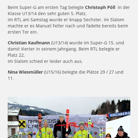
Beim Super-G am ersten Tag belegte
Christoph Pöll
in der
Klasse U13/14 den sehr guten 5. Platz.
Im RTL am Samstag wurde er knapp Sechster. Im Slalom
machte er es Manuel Feller nach und fädelte bereits beim
ersten Tor ein.
Christian Kaufmann
(U13/14) wurde im Super-G 15. und
damit Vierter in seinem Jahrgang. Beim RTL belegte er
Platz 22.
Im Slalom schied er leider auch aus.
Nina Wiesmüller
(U15/16) belegte die Plätze 29 / 27 und
11.