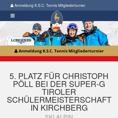
Anmeldung K.S.C. Tennis Mitgliederturnier
Anmeldung K.S.C. Tennis Mitgliederturnier
5. PLATZ FÜR CHRISTOPH
PÖLL BEI DER SUPER-G
TIROLER
SCHÜLERMEISTERSCHAFT
IN KIRCHBERG
SKI ALPIN