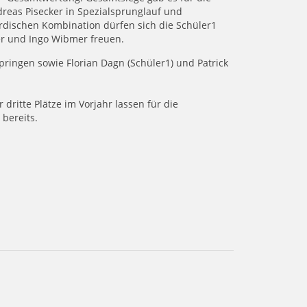
dreas Pisecker in Spezialsprunglauf und
dischen Kombination dürfen sich die Schüler1
er und Ingo Wibmer freuen.
pringen sowie Florian Dagn (Schüler1) und Patrick
dritte Plätze im Vorjahr lassen für die
bereits.