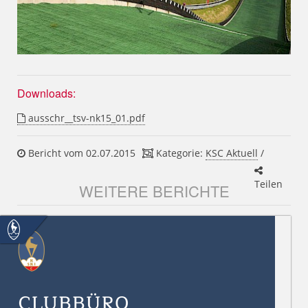
Downloads:
ausschr__tsv-nk15_01.pdf
Bericht vom 02.07.2015
Kategorie:
KSC Aktuell
/
Teilen
WEITERE BERICHTE