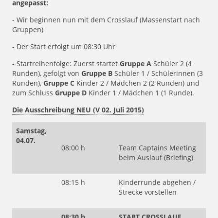
angepasst:
- Wir beginnen nun mit dem Crosslauf (Massenstart nach
Gruppen)
- Der Start erfolgt um 08:30 Uhr
- Startreihenfolge: Zuerst startet
Gruppe A
Schüler 2 (4
Runden), gefolgt von
Gruppe B
Schüler 1 / Schülerinnen (3
Runden),
Gruppe C
Kinder 2 / Mädchen 2 (2 Runden) und
zum Schluss
Gruppe D
Kinder 1 / Mädchen 1 (1 Runde).
Die Ausschreibung NEU (V 02. Juli 2015)
Samstag,
04.07.
08:00 h
Team Captains Meeting
beim Auslauf (Briefing)
08:15 h
Kinderrunde abgehen /
Strecke vorstellen
08:30 h
START CROSSLAUF