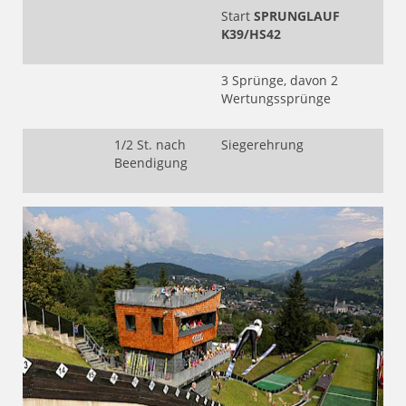
Start
SPRUNGLAUF
K39/HS42
3 Sprünge, davon 2
Wertungssprünge
1/2 St. nach
Siegerehrung
Beendigung