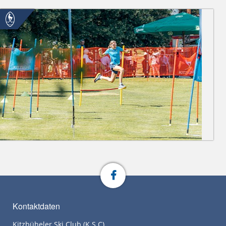
Kontaktdaten
Kitzbüheler Ski Club (K.S.C)