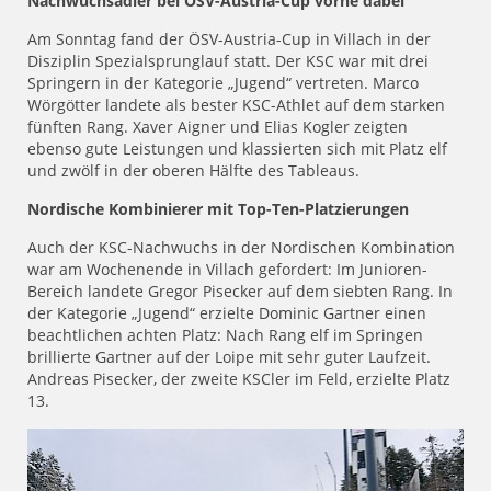
Nachwuchsadler bei ÖSV-Austria-Cup vorne dabei
Am Sonntag fand der ÖSV-Austria-Cup in Villach in der
Disziplin Spezialsprunglauf statt. Der KSC war mit drei
Springern in der Kategorie „Jugend“ vertreten. Marco
Wörgötter landete als bester KSC-Athlet auf dem starken
fünften Rang. Xaver Aigner und Elias Kogler zeigten
ebenso gute Leistungen und klassierten sich mit Platz elf
und zwölf in der oberen Hälfte des Tableaus.
Nordische Kombinierer mit Top-Ten-Platzierungen
Auch der KSC-Nachwuchs in der Nordischen Kombination
war am Wochenende in Villach gefordert: Im Junioren-
Bereich landete Gregor Pisecker auf dem siebten Rang. In
der Kategorie „Jugend“ erzielte Dominic Gartner einen
beachtlichen achten Platz: Nach Rang elf im Springen
brillierte Gartner auf der Loipe mit sehr guter Laufzeit.
Andreas Pisecker, der zweite KSCler im Feld, erzielte Platz
13.