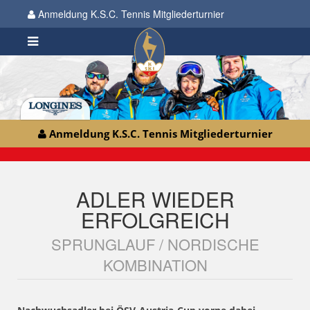
Anmeldung K.S.C. Tennis Mitgliederturnier
Anmeldung K.S.C. Tennis Mitgliederturnier
ADLER WIEDER
ERFOLGREICH
SPRUNGLAUF / NORDISCHE
KOMBINATION