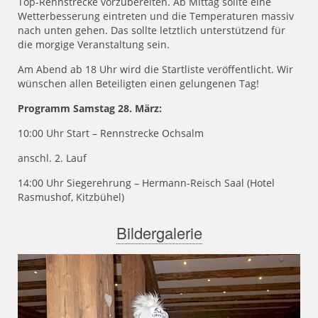
Top-Rennstrecke vorzubereiten. Ab Mittag sollte eine
Wetterbesserung eintreten und die Temperaturen massiv
nach unten gehen. Das sollte letztlich unterstützend für
die morgige Veranstaltung sein.
Am Abend ab 18 Uhr wird die Startliste veröffentlicht. Wir
wünschen allen Beteiligten einen gelungenen Tag!
Programm Samstag 28. März:
10:00 Uhr Start – Rennstrecke Ochsalm
anschl. 2. Lauf
14:00 Uhr Siegerehrung – Hermann-Reisch Saal (Hotel
Rasmushof, Kitzbühel)
Bildergalerie