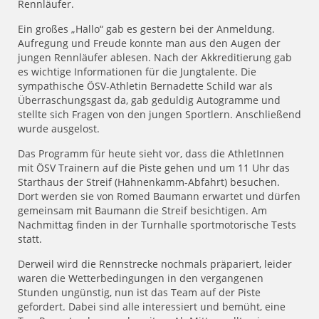
Rennläufer.
Ein großes „Hallo“ gab es gestern bei der Anmeldung.
Aufregung und Freude konnte man aus den Augen der
jungen Rennläufer ablesen. Nach der Akkreditierung gab
es wichtige Informationen für die Jungtalente. Die
sympathische ÖSV-Athletin Bernadette Schild war als
Überraschungsgast da, gab geduldig Autogramme und
stellte sich Fragen von den jungen Sportlern. Anschließend
wurde ausgelost.
Das Programm für heute sieht vor, dass die AthletInnen
mit ÖSV Trainern auf die Piste gehen und um 11 Uhr das
Starthaus der Streif (Hahnenkamm-Abfahrt) besuchen.
Dort werden sie von Romed Baumann erwartet und dürfen
gemeinsam mit Baumann die Streif besichtigen. Am
Nachmittag finden in der Turnhalle sportmotorische Tests
statt.
Derweil wird die Rennstrecke nochmals präpariert, leider
waren die Wetterbedingungen in den vergangenen
Stunden ungünstig, nun ist das Team auf der Piste
gefordert. Dabei sind alle interessiert und bemüht, eine