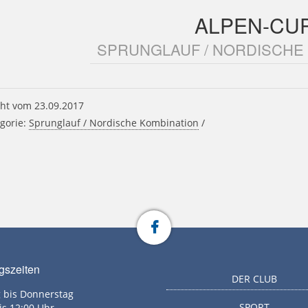
ALPEN-CU
SPRUNGLAUF / NORDISCHE
ht vom 23.09.2017
gorie:
Sprunglauf / Nordische Kombination
/
gszeiten
DER CLUB
 bis Donnerstag
SPORT
is 12:00 Uhr