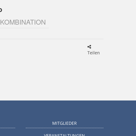
P
 KOMBINATION
Teilen
MITGLIEDER
VERANSTALTUNGEN