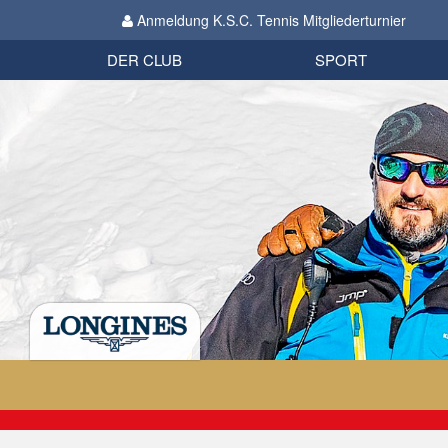
Anmeldung K.S.C. Tennis Mitgliederturnier
Biathlon
Organisation
Datenschutzverordnung 2018
Impressum
DER CLUB
SPORT