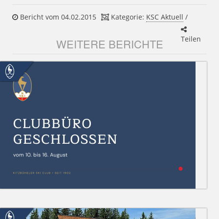
Bericht vom 04.02.2015
Kategorie:
KSC Aktuell
/
Teilen
WEITERE BERICHTE